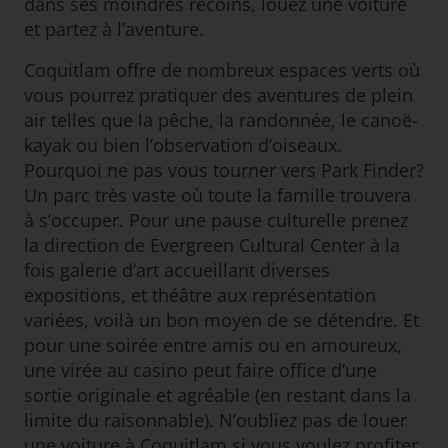
dans ses moindres recoins, louez une voiture
et partez à l’aventure.
Coquitlam offre de nombreux espaces verts où
vous pourrez pratiquer des aventures de plein
air telles que la pêche, la randonnée, le canoë-
kayak ou bien l’observation d’oiseaux.
Pourquoi ne pas vous tourner vers Park Finder?
Un parc très vaste où toute la famille trouvera
à s’occuper. Pour une pause culturelle prenez
la direction de Evergreen Cultural Center à la
fois galerie d’art accueillant diverses
expositions, et théâtre aux représentation
variées, voilà un bon moyen de se détendre. Et
pour une soirée entre amis ou en amoureux,
une virée au casino peut faire office d’une
sortie originale et agréable (en restant dans la
limite du raisonnable). N’oubliez pas de louer
une voiture à Coquitlam si vous voulez profiter