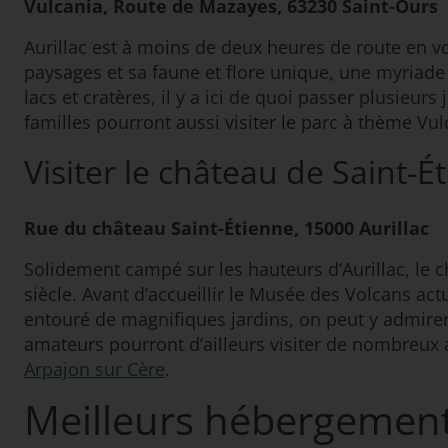
Vulcania, Route de Mazayes, 63230 Saint-Ours
Aurillac est à moins de deux heures de route en vo
paysages et sa faune et flore unique, une myriade
lacs et cratères, il y a ici de quoi passer plusieu
familles pourront aussi visiter le parc à thème Vu
Visiter le château de Saint-É
Rue du château Saint-Étienne, 15000 Aurillac
Solidement campé sur les hauteurs d’Aurillac, le ch
siècle. Avant d’accueillir le Musée des Volcans actu
entouré de magnifiques jardins, on peut y admirer l
amateurs pourront d’ailleurs visiter de nombreux 
Arpajon sur Cère
.
Meilleurs hébergements