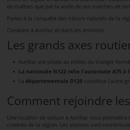
de maîtres que par la visite de ses marchés de terr
Partez à la conquête des trésors naturels de la rég
Conduire à Aurillac et dans les environs
Les grands axes routier
Aurillac est située au milieu du triangle form
La nationale N122 relie l’autoroute A75 à l
La
départementale D120
constitue l’autre g
Comment rejoindre les 
Une location de voiture à Aurillac vous permettra 
cratères de la région. Les stations sont nombreuse