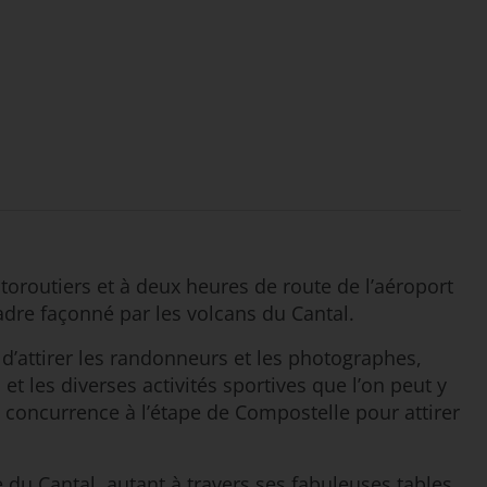
autoroutiers et à deux heures de route de l’aéroport
cadre façonné par les volcans du Cantal.
s d’attirer les randonneurs et les photographes,
et les diverses activités sportives que l’on peut y
t concurrence à l’étape de Compostelle pour attirer
ie du Cantal, autant à travers ses fabuleuses tables