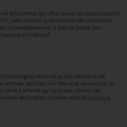
onal enchanteur qui offre, outre ses spectaculaires
le VTT, sans oublier la découverte des nombreux
 reste incontestablement le puy de Dôme. Les
ludique et interactif.
Charlemagne) veille sur la ville depuis le IXe
le normale. Maintes fois détruit et reconstruit, et
s dont il a hérité au cours des siècles. Les
n voiture de location, comme celui de
Conros à