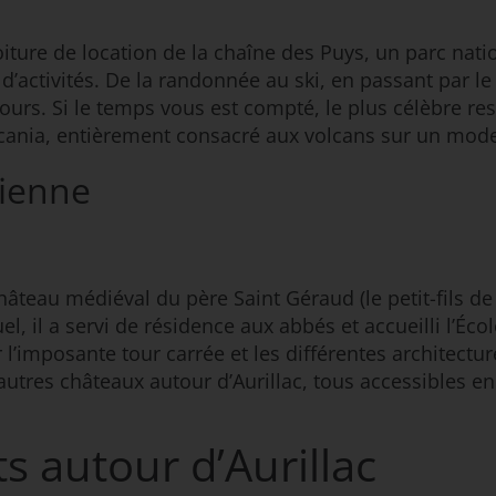
iture de location de la chaîne des Puys, un parc nati
 d’activités. De la randonnée au ski, en passant par 
rs jours. Si le temps vous est compté, le plus célèbre
lcania, entièrement consacré aux volcans sur un mode 
tienne
âteau médiéval du père Saint Géraud (le petit-fils de 
el, il a servi de résidence aux abbés et accueilli l’Éco
’imposante tour carrée et les différentes architecture
autres châteaux autour d’Aurillac, tous accessibles e
 autour d’Aurillac