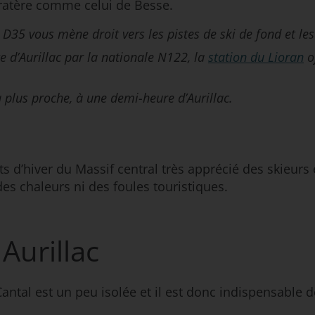
 cratère comme celui de Besse.
 D35 vous mène droit vers les pistes de ski de fond et l
te d’Aurillac par la nationale N122, la
station du Lioran
o
la plus proche, à une demi-heure d’Aurillac.
rts d’hiver du Massif central très apprécié des skieurs
es chaleurs ni des foules touristiques.
Aurillac
Cantal est un peu isolée et il est donc indispensable 