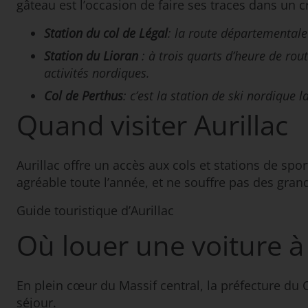
gâteau est l’occasion de faire ses traces dans un
Station du col de Légal
: la route départementale
Station du Lioran
: à trois quarts d’heure de rou
activités nordiques.
Col de Perthus
: c’est la station de ski nordique 
Quand visiter Aurillac
Aurillac offre un accès aux cols et stations de spo
agréable toute l’année, et ne souffre pas des grand
Guide touristique d’Aurillac
Où louer une voiture à 
En plein cœur du Massif central, la préfecture du 
séjour.