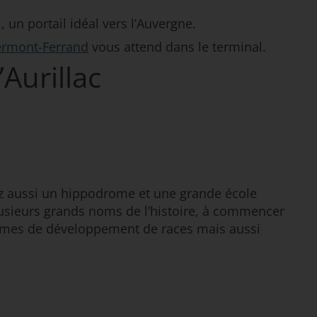
, un portail idéal vers l’Auvergne.
lermont-Ferrand
vous attend dans le terminal.
’Aurillac
rez aussi un hippodrome et une grande école
lusieurs grands noms de l’histoire, à commencer
 termes de développement de races mais aussi