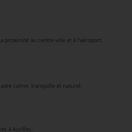
proximité au centre-ville et à l’aéroport.
cadre calme, tranquille et naturel.
es à Aurillac.