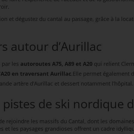
oir.
ion et dégustez du cantal au passage, grâce à la locati
s autour d’Aurillac
é par les
autoroutes A75, A89 et A20
qui relient Cler
’A20 en traversant Aurillac
.Elle permet également d
rande artère d’Aurillac et dessert notamment l’hôpital.
pistes de ski nordique d
de rejoindre les massifs du Cantal, dont les domaines
s et les paysages grandioses offrent un cadre idylliqu