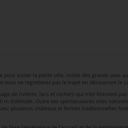
e pour visiter la petite ville, isolée des grands axes 
et vous ne regretterez pas le trajet en découvrant le 
sage de rivières, lacs et rochers qui n’en finissent pa
 m d’altitude. Outre ses spectaculaires sites naturels 
ques: plusieurs châteaux et fermes traditionnelles fon
n de faire l’expérience de l’accueil et de la gastronom