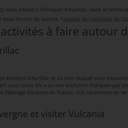
tz
vous attend à l’Aéroport d’Aurillac, dans le terminal
 deux heures de voiture, l’
agence de l’aéroport de C
s activités à faire autour d
illac
s en bordure d’Aurillac et au sein duquel vous trouve
ert sous Louis XIV a vu son évolution marquée par p
re de l’élevage équestre en France, non seulement en
vergne et visiter Vulcania