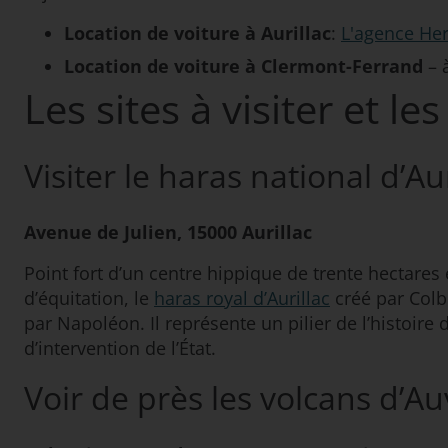
Location de voiture à Aurillac
:
L'agence Her
Location de voiture à Clermont-Ferrand
– à
Les sites à visiter et le
Visiter le haras national d’Aur
Avenue de Julien, 15000 Aurillac
Point fort d’un centre hippique de trente hectare
d’équitation, le
haras royal d’Aurillac
créé par Colb
par Napoléon. Il représente un pilier de l’histoi
d’intervention de l’État.
Voir de près les volcans d’Au