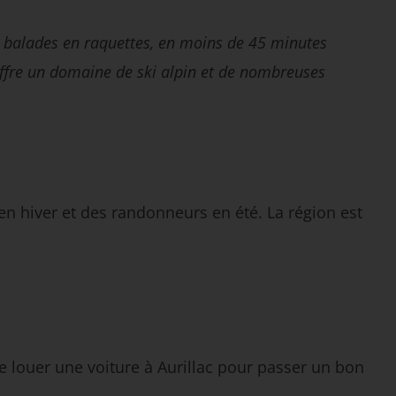
es balades en raquettes, en moins de 45 minutes
ffre un domaine de ski alpin et de nombreuses
 en hiver et des randonneurs en été. La région est
de louer une voiture à Aurillac pour passer un bon