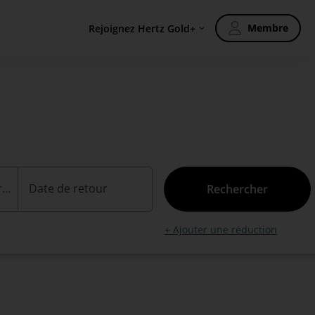
Membre
Rejoignez Hertz Gold+
Date de prise en charge
Date de retour
Rechercher
+ Ajouter une réduction