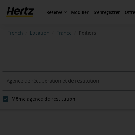
Réserve
Offr
Modifier
S’enregistrer
/
/
/
Poitiers
French
Location
France
Agence de récupération et de restitution
Même agence de restitution