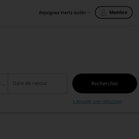
Membre
Rejoignez Hertz Gold+
Date de prise en charge
Date de retour
Rechercher
+ Ajouter une réduction