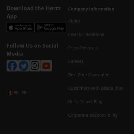
Download the Hertz
Company Information
App
About
Investor Relations
Follow Us on Social
Press Releases
Media
Careers
Best Rate Guarantee
Customers with Disabilities
|
BE
FR
Hertz Travel Blog
Corporate Responsibility