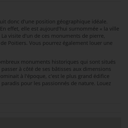
 jouit donc d'une position géographique idéale.
 effet, elle est aujourd'hui surnommée « la ville
. La visite d'un de ces monuments de pierre,
 de Poitiers. Vous pourrez également louer une
ès nombreux monuments historiques qui sont situés
z passer à côté de ses bâtisses aux dimensions
ominait à l'époque, c'est le plus grand édifice
le paradis pour les passionnés de nature. Louez