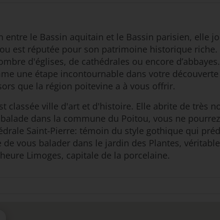
en entre le Bassin aquitain et le Bassin parisien, elle
 est réputée pour son patrimoine historique riche. En
 nombre d'églises, de cathédrales ou encore d’abbayes
omme une étape incontournable dans votre découverte
ors que la région poitevine a à vous offrir.
 classée ville d'art et d'histoire. Elle abrite de tr
une balade dans la commune du Poitou, vous ne pourre
édrale Saint-Pierre: témoin du style gothique qui préd
ce de vous balader dans le jardin des Plantes, véritab
 heure Limoges, capitale de la porcelaine.