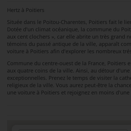
Hertz à Poitiers
Située dans le Poitou-Charentes, Poitiers fait le li
Dotée d'un climat océanique, la commune du Poitou
aux cent clochers », car elle abrite un très grand
témoins du passé antique de la ville, apparaît c
voiture à Poitiers afin d'explorer les nombreux trés
Commune du centre-ouest de la France, Poitiers est
aux quatre coins de la ville. Ainsi, au détour d'
exceptionnelles. Prenez le temps de visiter la cath
religieux de la ville. Vous aurez peut-être la chan
une voiture à Poitiers et rejoignez en moins d'une