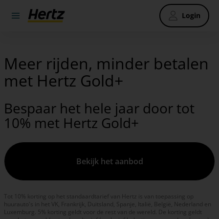
Login
Meer rijden, minder betalen
met Hertz Gold+
Bespaar het hele jaar door tot
10% met Hertz Gold+
Bekijk het aanbod
Tot 10% korting op het standaardtarief van Hertz is van toepassing op
huurauto's in het VK, Frankrijk, Duitsland, Spanje, Italië, België, Nederland en
Luxemburg. 5% korting geldt voor de rest van de wereld. De korting geldt