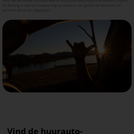
voor het vermelde standaardtarief (exclusief belastingen en andere kosten).
De korting is niet van toepassing op tarieven van gelieerde bedrijven of
tarieven die al zijn afgeprijsd.
Vind de huurauto-