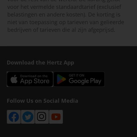
voor het vermelde standaardtarief (exclusief
belastingen en andere kosten). De korting is
niet van toepassing op tarieven van gelieerde
bedrijven of tarieven die al zijn afgeprijsd.
Download the Hertz App
Follow Us on Social Media