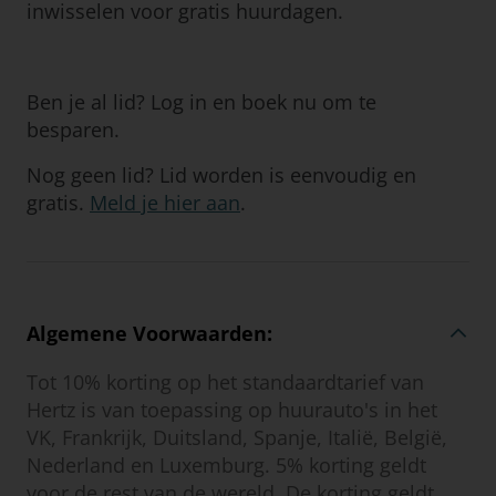
inwisselen voor gratis huurdagen.
Ben je al lid? Log in en boek nu om te
besparen.
Nog geen lid? Lid worden is eenvoudig en
gratis.
Meld je hier aan
.
Algemene Voorwaarden:
Tot 10% korting op het standaardtarief van
Hertz is van toepassing op huurauto's in het
VK, Frankrijk, Duitsland, Spanje, Italië, België,
Nederland en Luxemburg. 5% korting geldt
voor de rest van de wereld. De korting geldt