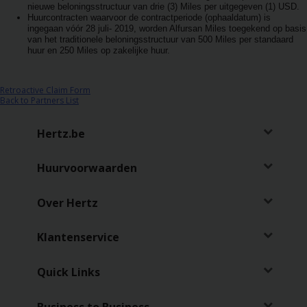
nieuwe beloningsstructuur van drie (3) Miles per uitgegeven (1) USD.
Huurcontracten waarvoor de contractperiode (ophaaldatum) is
ingegaan vóór 28 juli- 2019, worden Alfursan Miles toegekend op basis
van het traditionele beloningsstructuur van 500 Miles per standaard
huur en 250 Miles op zakelijke huur.
Retroactive Claim Form
Back to Partners List
Hertz.be
Huurvoorwaarden
Over Hertz
Klantenservice
Quick Links
Business to Business