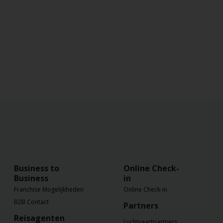
Business to
Online Check-
Business
in
Franchise Mogelijkheden
Online Check-in
B2B Contact
Partners
Reisagenten
Luchtvaartpartners