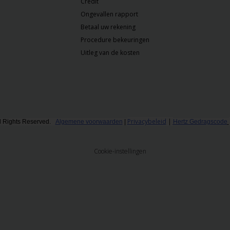
Credit
Ongevallen rapport
Betaal uw rekening
Procedure bekeuringen
Uitleg van de kosten
Privacybeleid
|
l Rights Reserved.
Algemene voorwaarden
|
Hertz Gedragscode
Cookie-instellingen