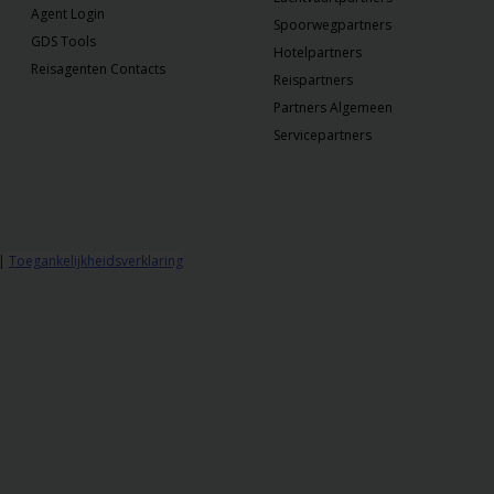
Agent Login
Spoorwegpartners
GDS Tools
Hotelpartners
Reisagenten Contacts
Reispartners
Partners Algemeen
Servicepartners
|
Toegankelijkheidsverklaring