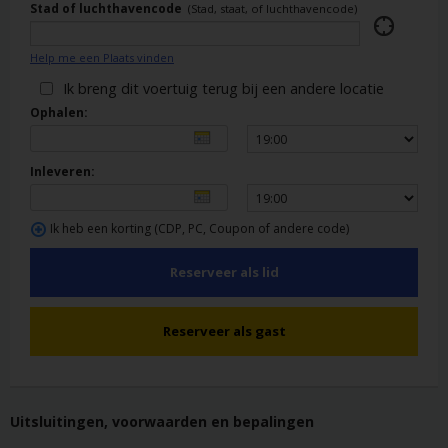
Stad of luchthavencode
(Stad, staat, of luchthavencode)
Help me een Plaats vinden
Ik breng dit voertuig terug bij een andere locatie
Ophalen:
Inleveren:
Ik heb een korting (CDP, PC, Coupon of andere code)
Reserveer als lid
Reserveer als gast
Uitsluitingen, voorwaarden en bepalingen