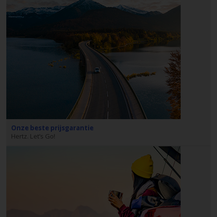
Onze beste prijsgarantie
Hertz. Let’s Go!