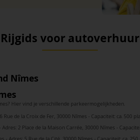
Rijgids voor autoverhuur
ond Nîmes
îmes
mes? Hier vind je verschillende parkeermogelijkheden.
6 Rue de la Croix de Fer, 30000 Nîmes - Capaciteit: ca. 500 p
Adres: 2 Place de la Maison Carrée, 30000 Nîmes - Capaciteit
- Adres: 5 Rue de la Cité, 30000 Nîmes - Capaciteit: ca. 250 