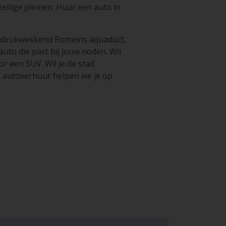
llige pleinen. Huur een auto in
 indrukwekkend Romeins aquaduct,
uto die past bij jouw noden. Wil
r een SUV. Wil je de stad
z autoverhuur helpen we je op