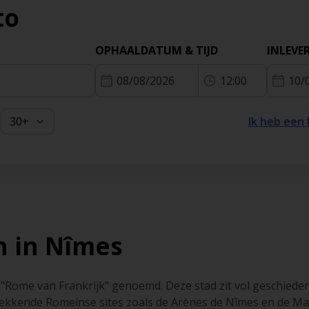
to
OPHAALDATUM & TIJD
INLEVE
08/08/2026
12:00
10/
Ik heb een
n in Nîmes
"Rome van Frankrijk" genoemd. Deze stad zit vol geschiede
kkende Romeinse sites zoals de Arènes de Nîmes en de Ma