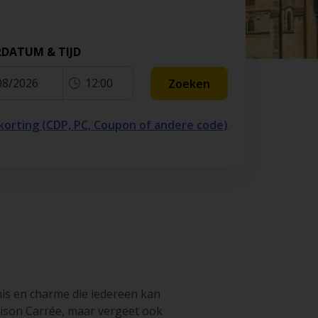
RDATUM & TIJD
08/2026
12:00
Zoeken
 korting (CDP, PC, Coupon of andere code)
nis en charme die iedereen kan
ison Carrée, maar vergeet ook