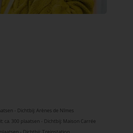
laatsen - Dichtbij: Arènes de Nîmes
: ca. 300 plaatsen - Dichtbij: Maison Carrée
plaatsen - Dichtbij: Treinstation