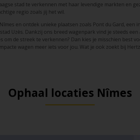
aagse stad te verkennen met haar levendige markten en geze
tige regio zoals jij het wil.
 Nîmes en ontdek unieke plaatsen zoals Pont du Gard, een
 stad Uzès. Dankzij ons breed wagenpark vind je steeds een a
s om de streek te verkennen? Dan kies je misschien best voo
mpacte wagen meer iets voor jou. Wat je ook zoekt bij Hert
Ophaal locaties Nîmes