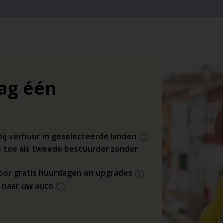
dag één
bij verhuur in geselecteerde landen
 toe als tweede bestuurder zonder
 voor gratis huurdagen en upgrades
s naar uw auto