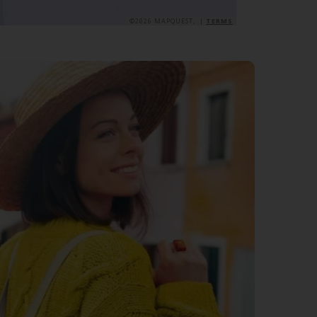
©2026 MAPQUEST, |
TERMS