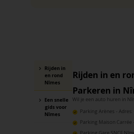
Rijden in
Rijden in en r
en rond
Nîmes
Parkeren in N
Wil je een auto huren in Nî
Een snelle
gids voor
Parking Arènes - Adres: 
Nîmes
Parking Maison Carrée - 
Parking Gare SNCF Nîmes 