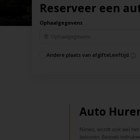
Reserveer een au
Ophaalgegevens
Andere plaats van afgifte
Leeftijd
Auto Hure
Nîmes, wordt ook wel het 
bekoren. Bezoek indrukwe