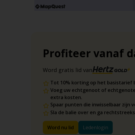
Profiteer vanaf 
Word gratis lid van
Tot 10% korting op het basistarief 
Voeg uw echtgenoot of echtgenote
extra kosten.
Spaar punten die inwisselbaar zijn
Sla de balie over en ga rechtstreek
Word nu lid
Ledenlogin