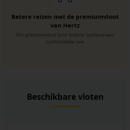
Betere reizen met de premiumvloot
van Hertz
Een premiumvloot voor telkens opnieuw een
comfortabele reis.
Beschikbare vloten