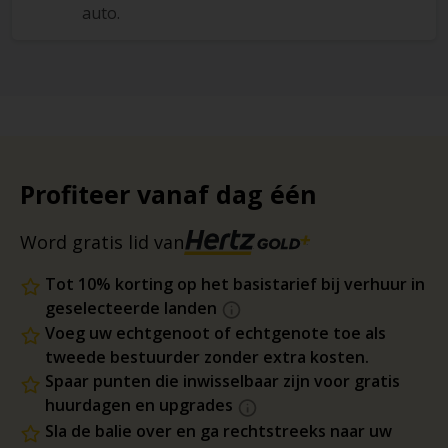
auto.
Profiteer vanaf dag één
Word gratis lid van
Tot 10% korting op het basistarief bij verhuur in
geselecteerde landen
Voeg uw echtgenoot of echtgenote toe als
tweede bestuurder zonder extra kosten.
Spaar punten die inwisselbaar zijn voor gratis
huurdagen en upgrades
Sla de balie over en ga rechtstreeks naar uw