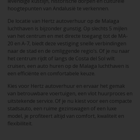
levendige kustlijn, historische dorpen en culturele
hoogtepunten van Andalusië te verkennen.
De locatie van Hertz autoverhuur op de Malaga
luchthaven is bijzonder gunstig. Op slechts 5 mijlen
van het centrum en met directe toegang tot de MA-
20 en A-7, biedt deze vestiging snelle verbindingen
naar de stad en de omliggende regio’s. Of je nu naar
het centrum rijdt of langs de Costa del Sol wilt
cruisen, een auto huren op de Malaga luchthaven is
een efficiënte en comfortabele keuze.
Kies voor Hertz autoverhuur en ervaar het gemak
van betrouwbare voertuigen, een vlot huurproces en
uitstekende service. Of je nu kiest voor een compacte
stadsauto, een ruime gezinswagen of een luxe
model, je profiteert altijd van comfort, kwaliteit en
flexibiliteit.