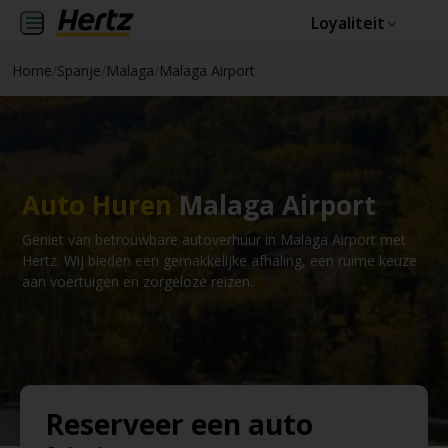
Loyaliteit
Home
/
Spanje
/
Malaga
/
Malaga Airport
Auto Huren
Malaga Airport
Geniet van betrouwbare autoverhuur in Malaga Airport met
Hertz. Wij bieden een gemakkelijke afhaling, een ruime keuze
aan voertuigen en zorgeloze reizen.
Reserveer een auto