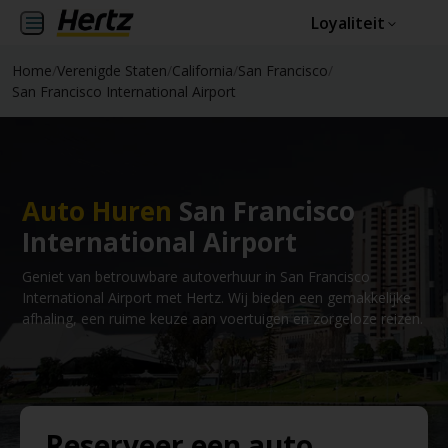
Loyaliteit
Home
/
Verenigde Staten
/
California
/
San Francisco
/
San Francisco International Airport
Auto Huren
San Francisco
International Airport
Geniet van betrouwbare autoverhuur in San Francisco
International Airport met Hertz. Wij bieden een gemakkelijke
afhaling, een ruime keuze aan voertuigen en zorgeloze reizen.
Reserveer een auto