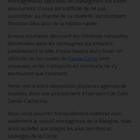
montagneuses tapissées de châtaigniers est à voir
absolument. Il vous sera difficile de ne pas
succomber au charme de sa citadelle, surplombant
l’horizon bleu azur de la méditerranée.
Si vous souhaitez découvrir les richesses naturelles
dissimulées dans les montagnes qui enlacent
paisiblement la ville, il vous faudra alors louer un
véhicule car les routes de
Haute-Corse
sont
sinueuses et les transports en communs ne s’y
aventurent que rarement.
Hertz met à votre disposition plusieurs agences de
location, dont une précisément à l’aéroport de Calvi
Sainte-Catherine.
Ainsi, vous pourrez tranquillement explorer non
seulement le massif montagneux de la Balagne, mais
aussi accéder aux plages les plus secrètes et
sauvages de la Corse.