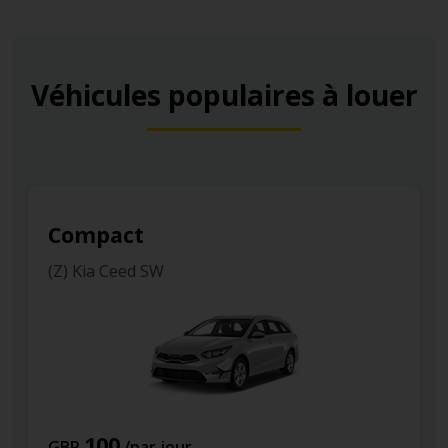
Véhicules populaires à louer
Compact
(Z) Kia Ceed SW
100
GBP
/par jour