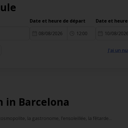
cule
Date et heure de départ
Date et heure
08/08/2026
12:00
10/08/202
J'ai un 
 in Barcelona
cosmopolite, la gastronome, l’ensoleillée, la fêtarde…