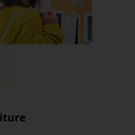
iture