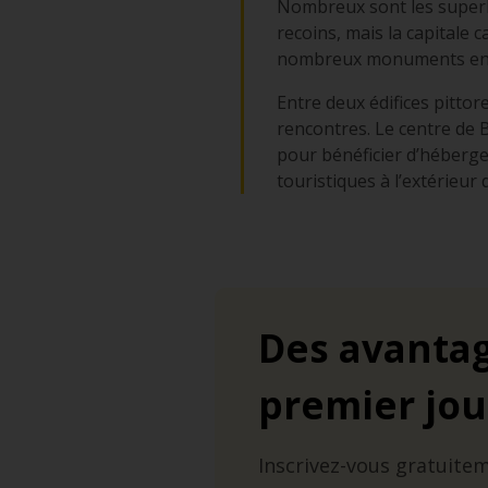
Nombreux sont les superlat
recoins, mais la capitale 
nombreux monuments encore
Entre deux édifices pittor
rencontres. Le centre de B
pour bénéficier d’hébergem
touristiques à l’extérieur
Des avantag
premier jou
Inscrivez-vous gratuite