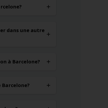
arcelone?
uer dans une autre
ion à Barcelone?
de Barcelone?