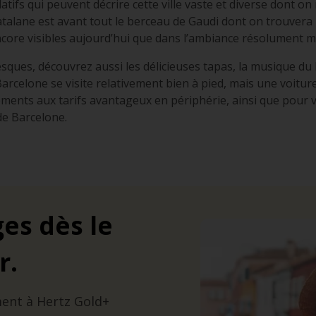
ifs qui peuvent décrire cette ville vaste et diverse dont on
catalane est avant tout le berceau de Gaudi dont on trouvera 
 visibles aujourd’hui que dans l’ambiance résolument multic
esques, découvrez aussi les délicieuses
tapas
, la musique du 
arcelone se visite relativement bien à pied, mais une voitur
ents aux tarifs avantageux en périphérie, ainsi que pour vis
 de Barcelone.
es dès le
r.
ment à Hertz Gold+