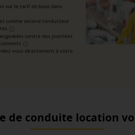
n sur le tarif de base dans
t(e) comme second conducteur
ires
angeables contre des journées
assements
endez-vous directement à votre
e de conduite location vo