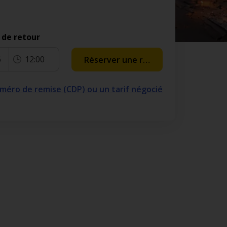
 de retour
6
12:00
Réserver une réservation
numéro de remise (CDP) ou un tarif négocié