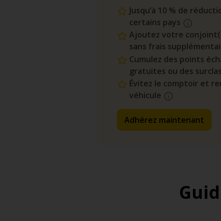
Jusqu’à 10 % de réductio
certains pays
Ajoutez votre conjoin
sans frais supplémenta
Cumulez des points éch
gratuites ou des surcl
Évitez le comptoir et r
véhicule
Adhérez maintenant
Guid