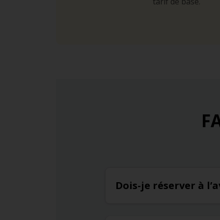
tarif de base.
FA
Dois-je réserver à l