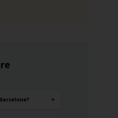
ure
 Barcelone?