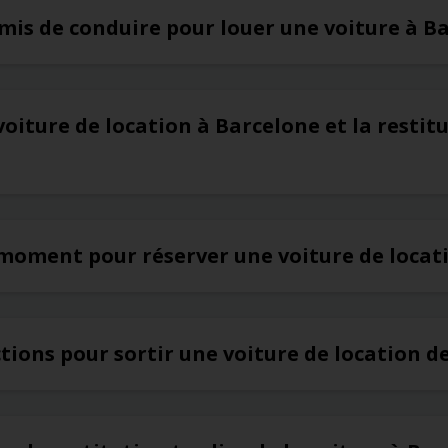
rmis de conduire pour louer une voiture à B
voiture de location à Barcelone et la restit
 moment pour réserver une voiture de locat
ictions pour sortir une voiture de location 