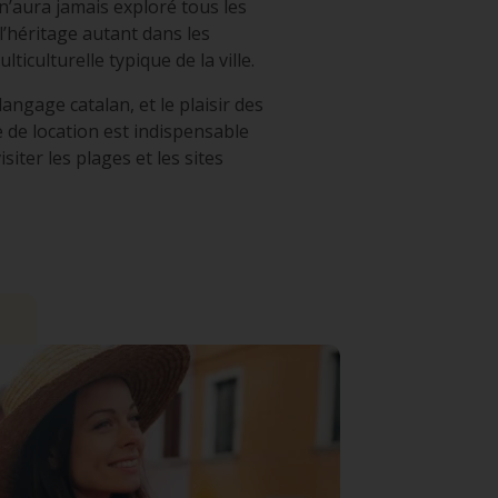
 n’aura jamais exploré tous les
l’héritage autant dans les
ulturelle typique de la ville.
langage catalan, et le plaisir des
e de location est indispensable
iter les plages et les sites