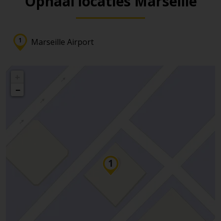
Ophaal locaties Marseille
Marseille Airport
+
−