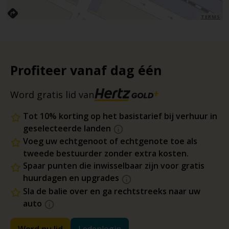
TERMS
Profiteer vanaf dag één
Word gratis lid van
Tot 10% korting op het basistarief bij verhuur in
geselecteerde landen
Voeg uw echtgenoot of echtgenote toe als
tweede bestuurder zonder extra kosten.
Spaar punten die inwisselbaar zijn voor gratis
huurdagen en upgrades
Sla de balie over en ga rechtstreeks naar uw
auto
Word nu lid
Ledenlogin