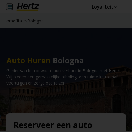
Loyaliteit
Home
/
Italië
/
Bologna
Auto Huren
Bologna
Geniet van betrouwbare autoverhuur in Bologna met Hertz.
Wij bieden een gemakkelijke afhaling, een ruime keuze aan
voertuigen en zorgeloze reizen.
Reserveer een auto