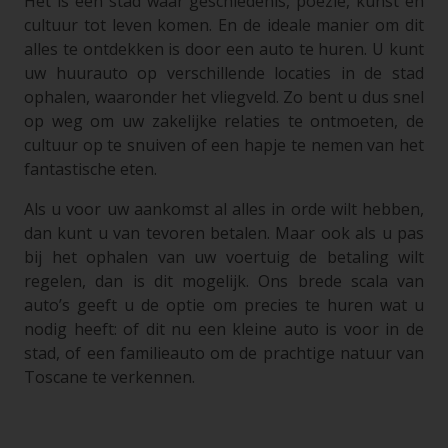
Het is een stad waar geschiedenis, poëzie, kunst en
cultuur tot leven komen. En de ideale manier om dit
alles te ontdekken is door een auto te huren. U kunt
uw huurauto op verschillende locaties in de stad
ophalen, waaronder het vliegveld. Zo bent u dus snel
op weg om uw zakelijke relaties te ontmoeten, de
cultuur op te snuiven of een hapje te nemen van het
fantastische eten.
Als u voor uw aankomst al alles in orde wilt hebben,
dan kunt u van tevoren betalen. Maar ook als u pas
bij het ophalen van uw voertuig de betaling wilt
regelen, dan is dit mogelijk. Ons brede scala van
auto’s geeft u de optie om precies te huren wat u
nodig heeft: of dit nu een kleine auto is voor in de
stad, of een familieauto om de prachtige natuur van
Toscane te verkennen.