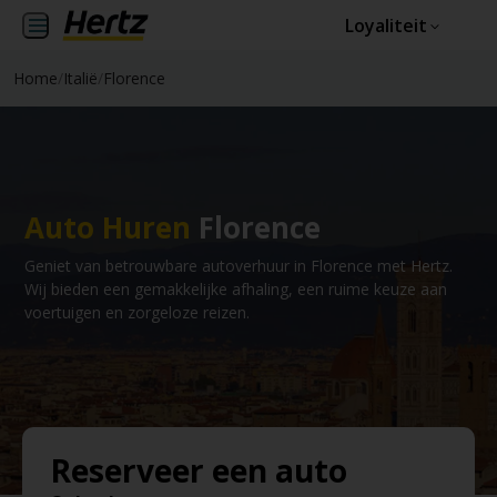
Loyaliteit
Home
/
Italië
/
Florence
Auto Huren
Florence
Geniet van betrouwbare autoverhuur in Florence met Hertz.
Wij bieden een gemakkelijke afhaling, een ruime keuze aan
voertuigen en zorgeloze reizen.
Reserveer een auto