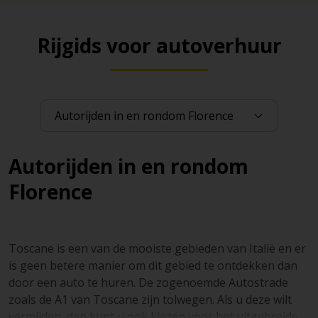
Rijgids voor autoverhuur
Autorijden in en rondom
Florence
Toscane is een van de mooiste gebieden van Italië en er
is geen betere manier om dit gebied te ontdekken dan
door een auto te huren. De zogenoemde Autostrade
zoals de A1 van Toscane zijn tolwegen. Als u deze wilt
vermijden, dan kunt u ook kiezen voor het uitgebreide