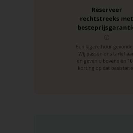
Reserveer
rechtstreeks me
besteprijsgaranti
Een lagere huur gevonde
Wij passen ons tarief aa
én geven u bovendien 1
korting op dat basistarie