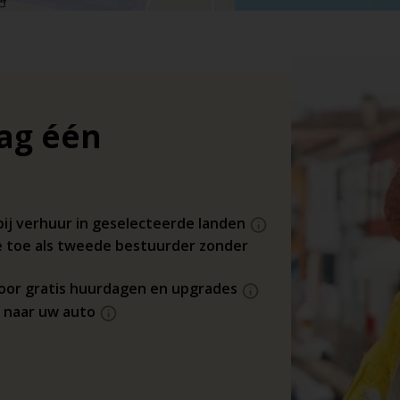
dag één
bij verhuur in geselecteerde landen
 toe als tweede bestuurder zonder
 voor gratis huurdagen en upgrades
s naar uw auto