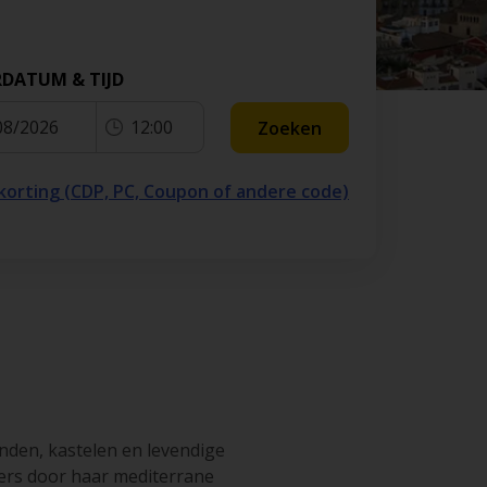
RDATUM & TIJD
08/2026
12:00
Zoeken
 korting (CDP, PC, Coupon of andere code)
nden, kastelen en levendige
kers door haar mediterrane