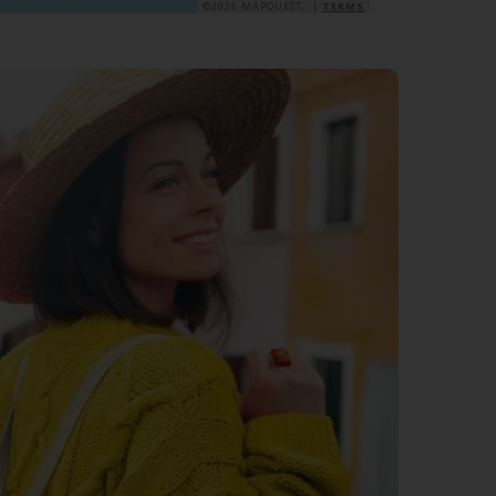
©2026 MAPQUEST, |
TERMS