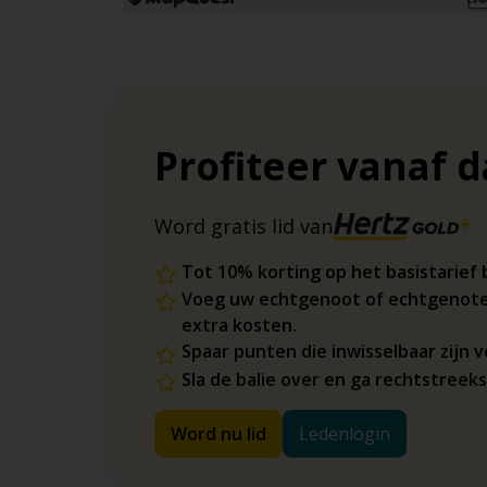
Profiteer vanaf 
Word gratis lid van
Tot 10% korting op het basistarief 
Voeg uw echtgenoot of echtgenote
extra kosten.
Spaar punten die inwisselbaar zijn
Sla de balie over en ga rechtstreek
Word nu lid
Ledenlogin