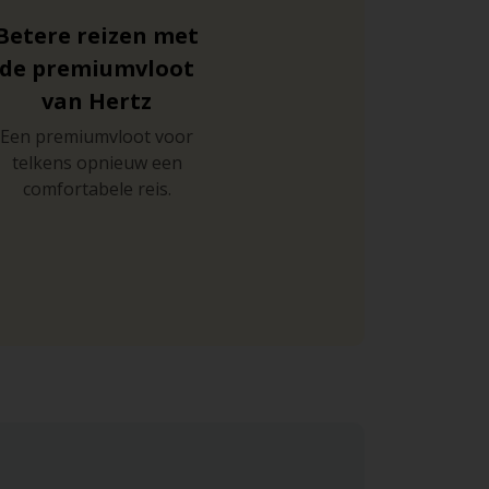
Betere reizen met
de premiumvloot
van Hertz
Een premiumvloot voor
telkens opnieuw een
comfortabele reis.