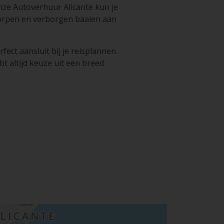
nze Autoverhuur Alicante kun je
orpen en verborgen baaien aan
ect aansluit bij je reisplannen.
t altijd keuze uit een breed