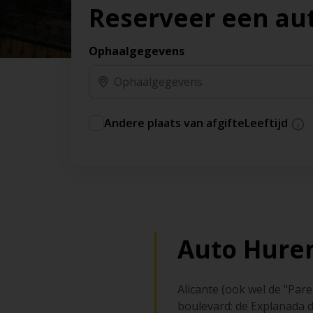
Reserveer een au
Ophaalgegevens
Andere plaats van afgifte
Leeftijd
Auto Huren
Alicante (ook wel de "Par
boulevard: de Explanada 