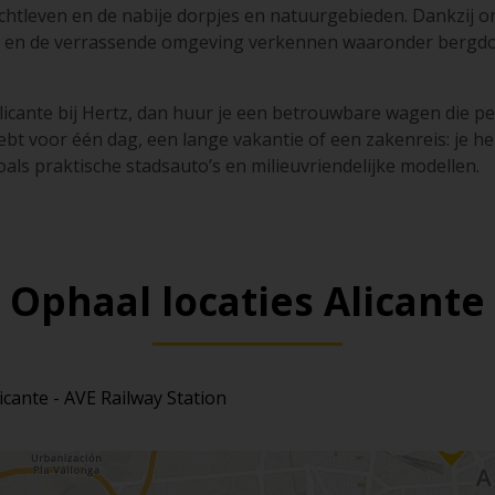
chtleven en de nabije dorpjes en natuurgebieden. Dankzij o
ad en de verrassende omgeving verkennen waaronder bergd
licante bij Hertz, dan huur je een betrouwbare wagen die perf
bt voor één dag, een lange vakantie of een zakenreis: je heb
als praktische stadsauto’s en milieuvriendelijke modellen.
Ophaal locaties Alicante
icante - AVE Railway Station