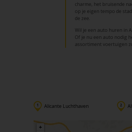
charme, het bruisende na
op je eigen tempo de st
de zee.
Wil je een auto huren in A
Of je nu een auto nodig he
assortiment voertuigen zo
Alicante Luchthaven
Al
+