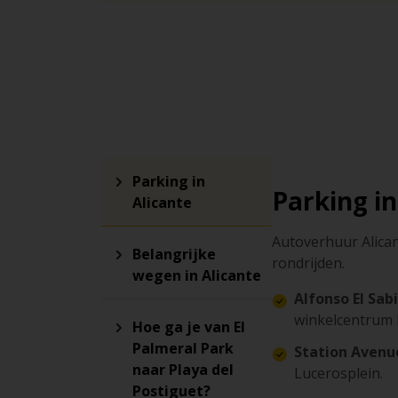
Parking in
Parking in
Alicante
Autoverhuur Alican
Belangrijke
rondrijden.
wegen in Alicante
Alfonso El Sab
winkelcentrum E
Hoe ga je van El
Palmeral Park
Station Avenu
naar Playa del
Lucerosplein.
Postiguet?