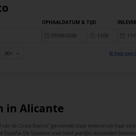
to
OPHAALDATUM & TIJD
INLEVE
09/08/2026
12:00
11/
Ik heb een
 in Alicante
el van de Costa Blanca" genoemd) staat bekend om haar stra
de España. De Spaanse stad trekt jaarlijks duizenden bezoe