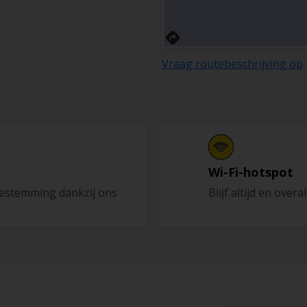
Vraag routebeschrijving op
Wi-Fi-hotspot
bestemming dankzij ons
Blijf altijd en overa