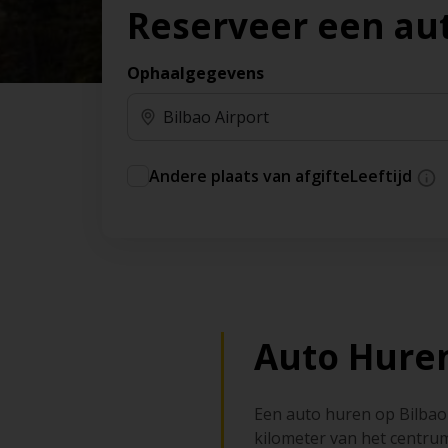
Reserveer een au
Ophaalgegevens
Andere plaats van afgifte
Leeftijd
Auto Huren
Een auto huren op Bilbao 
kilometer van het centrum 