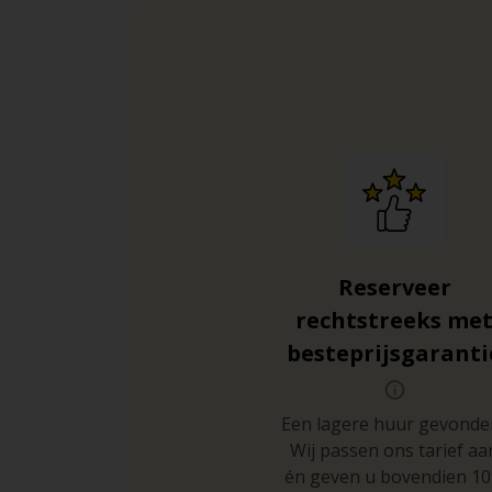
Reserveer
rechtstreeks me
besteprijsgaranti
Een lagere huur gevonde
Wij passen ons tarief aa
én geven u bovendien 1