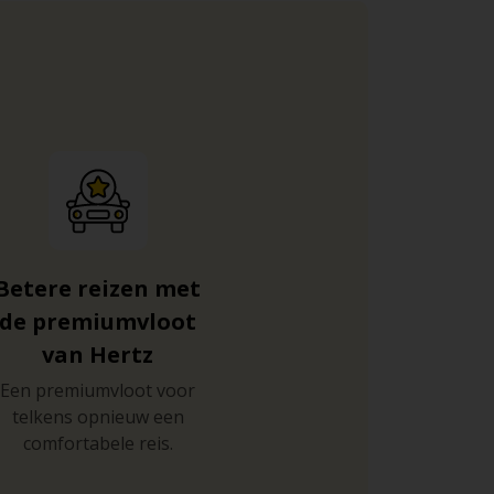
Betere reizen met
de premiumvloot
van Hertz
Een premiumvloot voor
telkens opnieuw een
comfortabele reis.