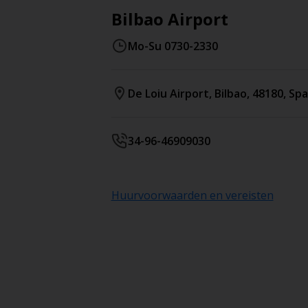
Bilbao Airport
Mo-Su 0730-2330
De Loiu Airport
,
Bilbao
,
48180
,
Spa
34-96-46909030
Huurvoorwaarden en vereisten