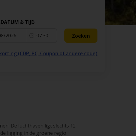
RDATUM & TIJD
08/2026
07:30
Zoeken
 korting (CDP, PC, Coupon of andere code)
en. De luchthaven ligt slechts 12
 de ligging in de groene regio