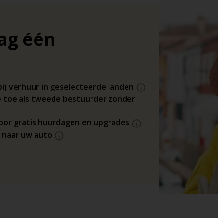
dag één
bij verhuur in geselecteerde landen
 toe als tweede bestuurder zonder
 voor gratis huurdagen en upgrades
s naar uw auto