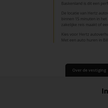
Baskenland is dit een per
De locatie van Hertz auto
binnen 15 minuten in het 
zakelijke reis maakt of ee
Kies voor Hertz autoverhu
Met een auto huren in Bilb
Over de vestiging
I