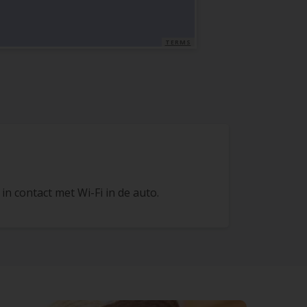
TERMS
l in contact met Wi-Fi in de auto.