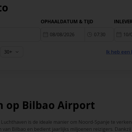
to
OPHAALDATUM & TIJD
INLEVE
08/08/2026
07:30
10/
Ik heb een
 op Bilbao Airport
Luchthaven is de ideale manier om Noord-Spanje te verkenn
van Bilbao en bedient jaarlijks miljoenen reizigers. Dankzij