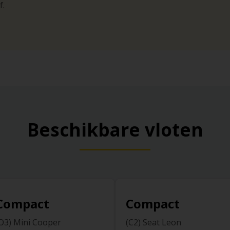
f.
Beschikbare vloten
Compact
Compact
O3) Mini Cooper
(C2) Seat Leon