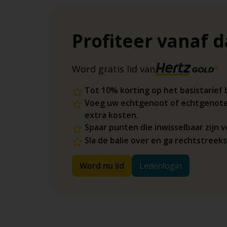
Profiteer vanaf 
Word gratis lid van
Tot 10% korting op het basistarief 
Voeg uw echtgenoot of echtgenote
extra kosten.
Spaar punten die inwisselbaar zijn
Sla de balie over en ga rechtstreek
Word nu lid
Ledenlogin