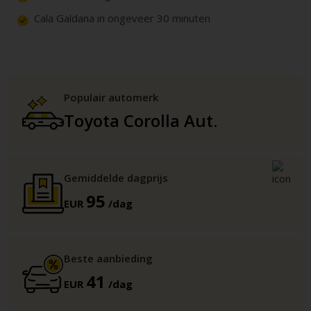
Cala Galdana in ongeveer 30 minuten
Populair automerk
Toyota Corolla Aut.
Gemiddelde dagprijs
95
EUR
/dag
Beste aanbieding
41
EUR
/dag