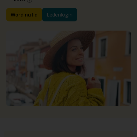
Word nu lid
Ledenlogin