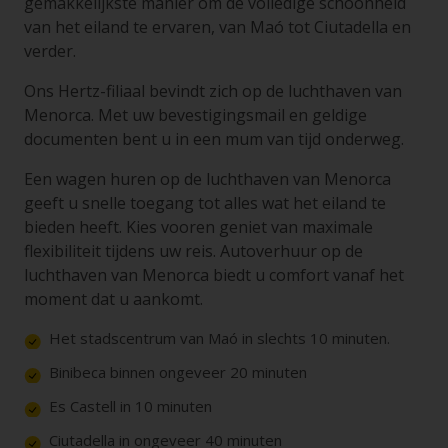
gemakkelijkste manier om de volledige schoonheid
van het eiland te ervaren, van Maó tot Ciutadella en
verder.
Ons Hertz-filiaal bevindt zich op de luchthaven van
Menorca. Met uw bevestigingsmail en geldige
documenten bent u in een mum van tijd onderweg.
Een wagen huren op de luchthaven van Menorca
geeft u snelle toegang tot alles wat het eiland te
bieden heeft. Kies vooren geniet van maximale
flexibiliteit tijdens uw reis. Autoverhuur op de
luchthaven van Menorca biedt u comfort vanaf het
moment dat u aankomt.
Het stadscentrum van Maó in slechts 10 minuten.
Binibeca binnen ongeveer 20 minuten
Es Castell in 10 minuten
Ciutadella in ongeveer 40 minuten