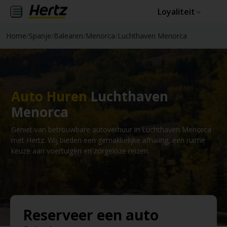
Loyaliteit
Home
/
Spanje
/
Balearen
/
Menorca
/
Luchthaven Menorca
Auto Huren
Luchthaven
Menorca
Geniet van betrouwbare autoverhuur in Luchthaven Menorca
met Hertz. Wij bieden een gemakkelijke afhaling, een ruime
keuze aan voertuigen en zorgeloze reizen.
Reserveer een auto