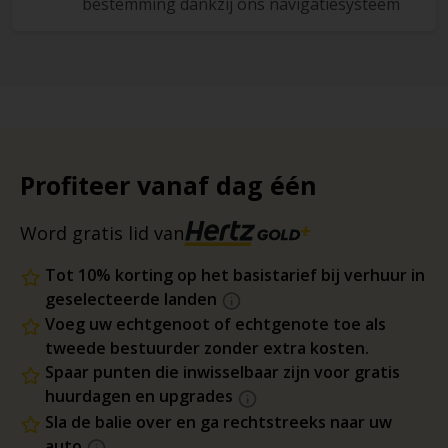
bestemming dankzij ons navigatiesysteem
Profiteer vanaf dag één
Word gratis lid van
Tot 10% korting op het basistarief bij verhuur in
geselecteerde landen
Voeg uw echtgenoot of echtgenote toe als
tweede bestuurder zonder extra kosten.
Spaar punten die inwisselbaar zijn voor gratis
huurdagen en upgrades
Sla de balie over en ga rechtstreeks naar uw
auto