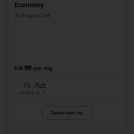
Economy
(B) Peugeot 208
99
EUR
/per dag
3
47 MPG
5
Reserveer nu