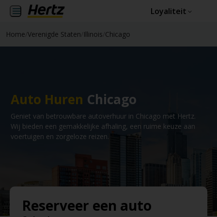
Loyaliteit
Home
/
Verenigde Staten
/
Illinois
/
Chicago
Auto Huren
Chicago
Geniet van betrouwbare autoverhuur in Chicago met Hertz.
Wij bieden een gemakkelijke afhaling, een ruime keuze aan
voertuigen en zorgeloze reizen.
Reserveer een auto