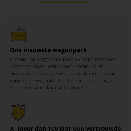
het tijdstip. U parkeert, betaalt ter plaatse met kaart
en vervolgt uw ontdekking van Chicago, overdag of
’s avonds.
Ons nieuwste wagenpark
Ons nieuwe wagenpark in de VS trekt meteen de
aandacht. Ervaar vernieuwde interieurs, de
nieuwste technologie en de onmiskenbare geur
van een nieuwe auto. Kies het ideale voertuig voor
de ultieme Amerikaanse roadtrip.
Al meer dan 100 jaar een vertrouwde