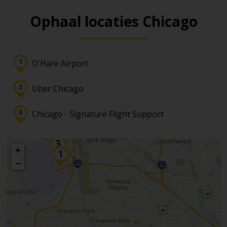
Ophaal locaties Chicago
O'Hare Airport
Uber Chicago
Chicago - Signature Flight Support
+
−