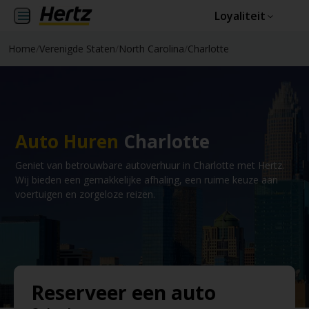
Loyaliteit
Home
/
Verenigde Staten
/
North Carolina
/
Charlotte
Auto Huren
Charlotte
Geniet van betrouwbare autoverhuur in Charlotte met Hertz.
Wij bieden een gemakkelijke afhaling, een ruime keuze aan
voertuigen en zorgeloze reizen.
Reserveer een auto