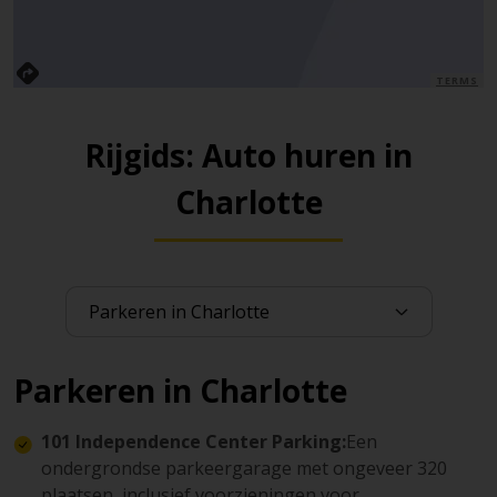
TERMS
Rijgids: Auto huren in
Charlotte
Parkeren in Charlotte
101 Independence Center Parking:
Een
ondergrondse parkeergarage met ongeveer 320
plaatsen, inclusief voorzieningen voor