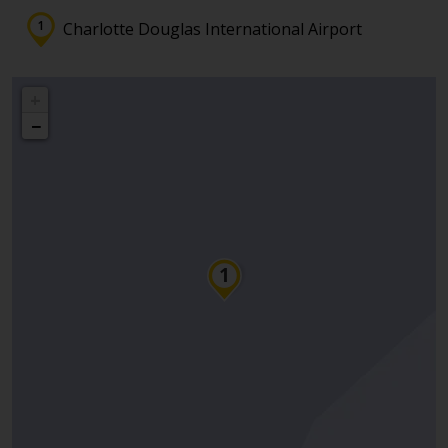
Charlotte Douglas International Airport
+
−