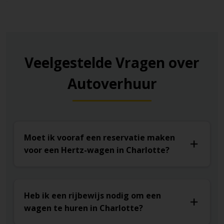
Uptown of andere Charlotte‑hoogtepunten. De
ontspannen sfeer spreekt zowel gezinnen als
zakenreizigers aan.
Veelgestelde Vragen over
Autoverhuur
Moet ik vooraf een reservatie maken
voor een Hertz-wagen in Charlotte?
Heb ik een rijbewijs nodig om een
wagen te huren in Charlotte?