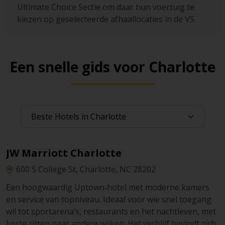
Ultimate Choice Sectie om daar hun voertuig te
kiezen op geselecteerde afhaallocaties in de VS.
Een snelle gids voor Charlotte
JW Marriott Charlotte
600 S College St, Charlotte, NC 28202
Een hoogwaardig Uptown‑hotel met moderne kamers
en service van topniveau. Ideaal voor wie snel toegang
wil tot sportarena’s, restaurants en het nachtleven, met
korte ritten naar andere wijken. Het verblijf bevindt zich