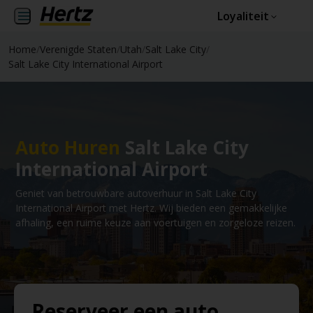
Loyaliteit
Home
/
Verenigde Staten
/
Utah
/
Salt Lake City
/
Salt Lake City International Airport
Auto Huren
Salt Lake City
International Airport
Geniet van betrouwbare autoverhuur in Salt Lake City
International Airport met Hertz. Wij bieden een gemakkelijke
afhaling, een ruime keuze aan voertuigen en zorgeloze reizen.
Reserveer een auto