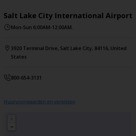
Salt Lake City International Airport
Mon-Sun 6:00AM-12:00AM.
3920 Terminal Drive
,
Salt Lake City
,
84116
,
United
States
800-654-3131
Huurvoorwaarden en vereisten
+
−