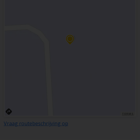
TERMS
Vraag routebeschrijving op