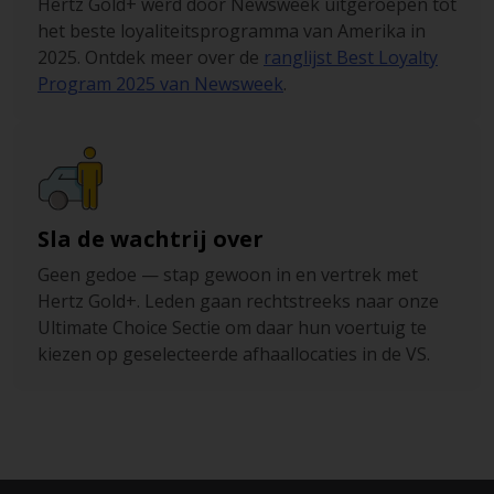
Hertz Gold+ werd door Newsweek uitgeroepen tot
het beste loyaliteitsprogramma van Amerika in
2025. Ontdek meer over de
ranglijst Best Loyalty
Program 2025 van Newsweek
.
Sla de wachtrij over
Geen gedoe — stap gewoon in en vertrek met
Hertz Gold+. Leden gaan rechtstreeks naar onze
Ultimate Choice Sectie om daar hun voertuig te
kiezen op geselecteerde afhaallocaties in de VS.