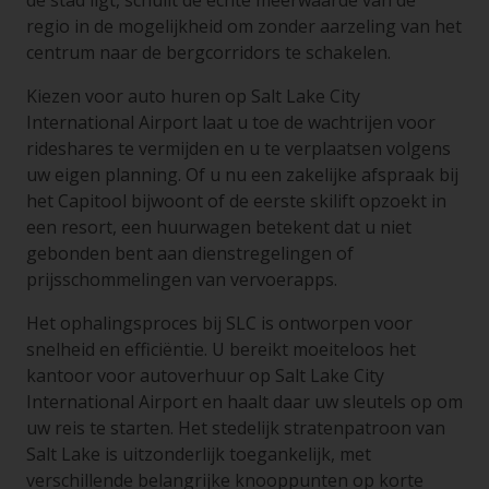
de stad ligt, schuilt de echte meerwaarde van de
regio in de mogelijkheid om zonder aarzeling van het
centrum naar de bergcorridors te schakelen.
Kiezen voor auto huren op Salt Lake City
International Airport laat u toe de wachtrijen voor
rideshares te vermijden en u te verplaatsen volgens
uw eigen planning. Of u nu een zakelijke afspraak bij
het Capitool bijwoont of de eerste skilift opzoekt in
een resort, een huurwagen betekent dat u niet
gebonden bent aan dienstregelingen of
prijsschommelingen van vervoerapps.
Het ophalingsproces bij SLC is ontworpen voor
snelheid en efficiëntie. U bereikt moeiteloos het
kantoor voor autoverhuur op Salt Lake City
International Airport en haalt daar uw sleutels op om
uw reis te starten. Het stedelijk stratenpatroon van
Salt Lake is uitzonderlijk toegankelijk, met
verschillende belangrijke knooppunten op korte