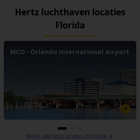
Hertz luchthaven locaties
Florida
MCO - Orlando International Airport
Bekijk alle Hertz locaties in Florida