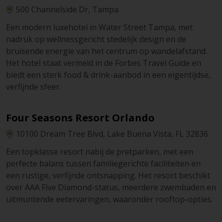
500 Channelside Dr, Tampa
Een modern luxehotel in Water Street Tampa, met
nadruk op wellnessgericht stedelijk design en de
bruisende energie van het centrum op wandelafstand.
Het hotel staat vermeld in de Forbes Travel Guide en
biedt een sterk food & drink-aanbod in een eigentijdse,
verfijnde sfeer.
Four Seasons Resort Orlando
10100 Dream Tree Blvd, Lake Buena Vista, FL 32836
Een topklasse resort nabij de pretparken, met een
perfecte balans tussen familiegerichte faciliteiten en
een rustige, verfijnde ontsnapping. Het resort beschikt
over AAA Five Diamond-status, meerdere zwembaden en
uitmuntende eetervaringen, waaronder rooftop-opties.