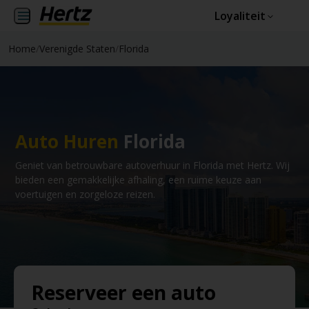
Loyaliteit
Home
/
Verenigde Staten
/
Florida
Auto Huren
Florida
Geniet van betrouwbare autoverhuur in Florida met Hertz. Wij
bieden een gemakkelijke afhaling, een ruime keuze aan
voertuigen en zorgeloze reizen.
Reserveer een auto