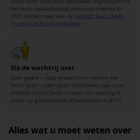
Hertz Gold+ werd door Newsweek uitgeroepen tot
het beste loyaliteitsprogramma van Amerika in
2025. Ontdek meer over de
ranglijst Best Loyalty
Program 2025 van Newsweek
.
Sla de wachtrij over
Geen gedoe — stap gewoon in en vertrek met
Hertz Gold+. Leden gaan rechtstreeks naar onze
Ultimate Choice Sectie om daar hun voertuig te
kiezen op geselecteerde afhaallocaties in de VS.
Alles wat u moet weten over