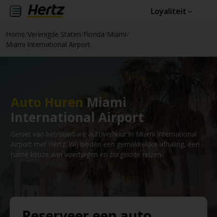
Loyaliteit
Home
/
Verenigde Staten
/
Florida
/
Miami
/
Miami International Airport
Auto Huren
Miami
International Airport
Geniet van betrouwbare autoverhuur in Miami International
Airport met Hertz. Wij bieden een gemakkelijke afhaling, een
ruime keuze aan voertuigen en zorgeloze reizen.
Reserveer een auto