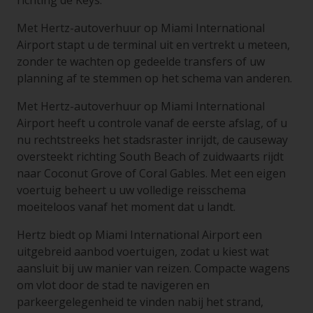
richting de Keys.
Met Hertz-autoverhuur op Miami International
Airport stapt u de terminal uit en vertrekt u meteen,
zonder te wachten op gedeelde transfers of uw
planning af te stemmen op het schema van anderen.
Met Hertz-autoverhuur op Miami International
Airport heeft u controle vanaf de eerste afslag, of u
nu rechtstreeks het stadsraster inrijdt, de causeway
oversteekt richting South Beach of zuidwaarts rijdt
naar Coconut Grove of Coral Gables. Met een eigen
voertuig beheert u uw volledige reisschema
moeiteloos vanaf het moment dat u landt.
Hertz biedt op Miami International Airport een
uitgebreid aanbod voertuigen, zodat u kiest wat
aansluit bij uw manier van reizen. Compacte wagens
om vlot door de stad te navigeren en
parkeergelegenheid te vinden nabij het strand,